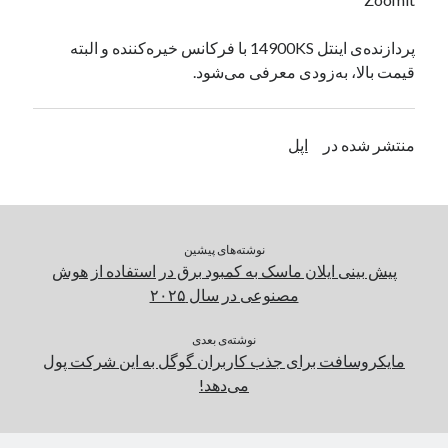
یک نویسنده دیدگاه وردپرس
در
تعمیرات تخصصی فیس آیدی
پردازنده‌ی اینتل 14900KS با فرکانس خیره‌کننده و البته
قیمت بالا، به‌زودی معرفی می‌شود.
بایگانی‌ها
مارس 2026
منتشر شده در
اپل
فوریه 2026
ژانویه 2026
دسامبر 2025
نوامبر 2025
نوشته‌های پیشین
آگوست 2025
پیش بینی ایلان ماسک به کمبود برق در استفاده از هوش
جولای 2025
مصنوعی در سال ۲۰۲۵
ژوئن 2025
می 2025
نوشته‌ی بعدی
آوریل 2025
مایکروسافت برای جذب کاربران گوگل به این شرکت پول
مارس 2025
می‌دهد!
فوریه 2025
ژانویه 2025
دسامبر 2024