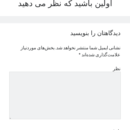
اولین باشید که نظر می دهید
نوامبر 2024
اکتبر 2024
سپتامبر 2024
آگوست 2024
دیدگاهتان را بنویسید
جولای 2024
ژوئن 2024
نشانی ایمیل شما منتشر نخواهد شد.
بخش‌های موردنیاز
می 2024
علامت‌گذاری شده‌اند
*
آوریل 2024
مارس 2024
نظر
فوریه 2024
ژانویه 2024
دسامبر 2023
نوامبر 2023
اکتبر 2023
سپتامبر 2023
آگوست 2023
جولای 2023
دسامبر 2022