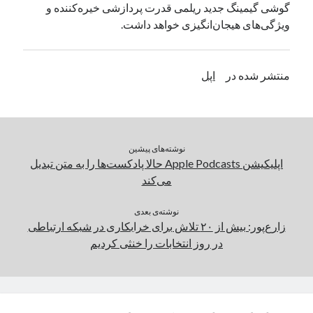
گوشی‌ گیمینگ جدید ریلمی قدرت پردازشی خیره‌کننده و
یک نویسنده دیدگاه وردپرس
در
تعمیرات تخصصی فیس آیدی
ویژگی‌های هیجان‌انگیزی خواهد داشت.
بایگانی‌ها
منتشر شده در
اپل
مارس 2026
فوریه 2026
ژانویه 2026
دسامبر 2025
نوشته‌های پیشین
نوامبر 2025
اپلیکیشن Apple Podcasts حالا پادکست‌ها را به متن تبدیل
آگوست 2025
می‌کند
جولای 2025
ژوئن 2025
نوشته‌ی بعدی
زارع‌پور: بیش از ۲۰ تلاش برای خرابکاری در شبکه ارتباطی
می 2025
در روز انتخابات را خنثی کردیم
آوریل 2025
مارس 2025
فوریه 2025
ژانویه 2025
دسامبر 2024