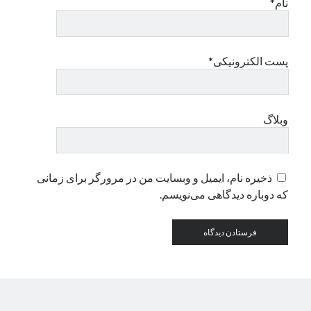
نام*
دسته‌ها
اپل
پست الکترونیکی*
دسته‌بندی نشده
وبلاگ
ذخیره نام، ایمیل و وبسایت من در مرورگر برای زمانی
که دوباره دیدگاهی می‌نویسم.