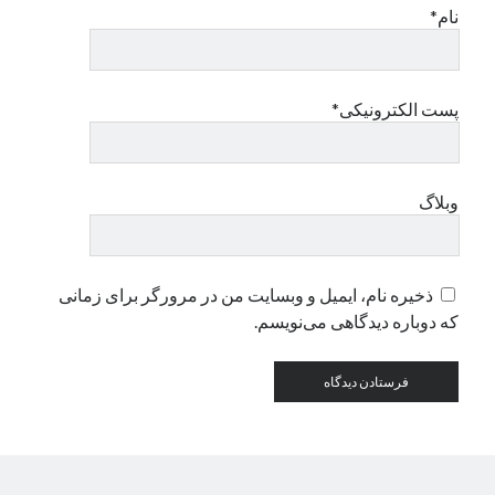
نام*
دسته‌ها
اپل
پست الکترونیکی*
دسته‌بندی نشده
وبلاگ
ذخیره نام، ایمیل و وبسایت من در مرورگر برای زمانی
که دوباره دیدگاهی می‌نویسم.