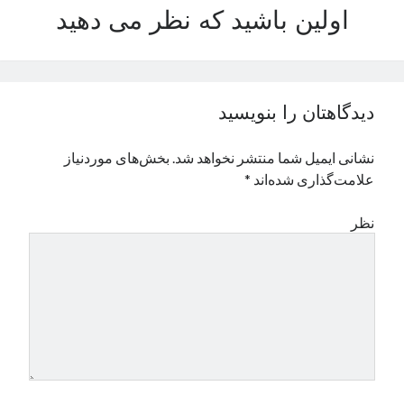
اولین باشید که نظر می دهید
نوامبر 2024
اکتبر 2024
سپتامبر 2024
آگوست 2024
جولای 2024
دیدگاهتان را بنویسید
ژوئن 2024
می 2024
نشانی ایمیل شما منتشر نخواهد شد.
بخش‌های موردنیاز
آوریل 2024
علامت‌گذاری شده‌اند
*
مارس 2024
فوریه 2024
نظر
ژانویه 2024
دسامبر 2023
نوامبر 2023
اکتبر 2023
سپتامبر 2023
آگوست 2023
جولای 2023
دسامبر 2022