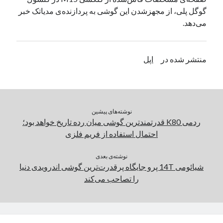
گوگل پلی، از مجهزشدن این گوشی به پردازنده‌ی مدیاتک خبر
یک نویسنده دیدگاه وردپرس
در
تعمیرات تخصصی فیس آیدی
می‌دهد.
بایگانی‌ها
منتشر شده در
اپل
مارس 2026
فوریه 2026
ژانویه 2026
دسامبر 2025
نوشته‌های پیشین
نوامبر 2025
ردمی K80 قدرتمندترین گوشی میان رده تاریخ خواهد بود؛
آگوست 2025
احتمال استفاده از فریم فلزی
جولای 2025
ژوئن 2025
نوشته‌ی بعدی
می 2025
شیائومی 14T پرو جایگاه پرقدرت‌ترین گوشی اندرویدی دنیا
آوریل 2025
را تصاحب می‌کند
مارس 2025
فوریه 2025
ژانویه 2025
دسامبر 2024