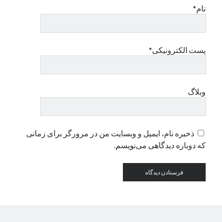
نام*
دسته‌ها
اپل
پست الکترونیکی*
دسته‌بندی نشده
وبلاگ
ذخیره نام، ایمیل و وبسایت من در مرورگر برای زمانی
که دوباره دیدگاهی می‌نویسم.