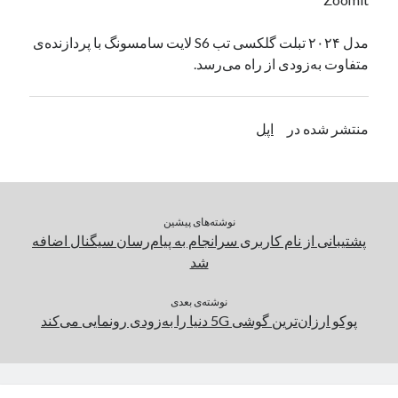
یک نویسنده دیدگاه وردپرس
در
تعمیرات تخصصی فیس آیدی
مدل ۲۰۲۴ تبلت گلکسی تب S6 لایت سامسونگ با پردازنده‌ی
متفاوت به‌زودی از راه می‌رسد.
بایگانی‌ها
مارس 2026
منتشر شده در
اپل
فوریه 2026
ژانویه 2026
دسامبر 2025
نوامبر 2025
نوشته‌های پیشین
آگوست 2025
پشتیبانی از نام کاربری سرانجام به پیام‌رسان سیگنال اضافه
جولای 2025
شد
ژوئن 2025
می 2025
نوشته‌ی بعدی
آوریل 2025
پوکو ارزان‌ترین گوشی 5G دنیا را به‌زودی رونمایی می‌کند
مارس 2025
فوریه 2025
ژانویه 2025
دسامبر 2024