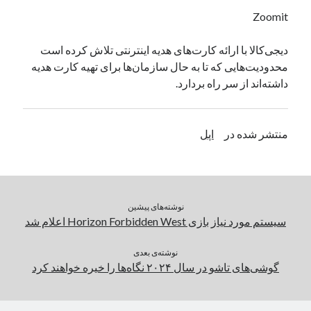
یک نویسنده دیدگاه وردپرس
در
تعمیرات تخصصی فیس آیدی
Zoomit
دیجی‌کالا با ارائه کارت‌های هدیه اینترنتی تلاش کرده است
محدودیت‌هایی که تا به حال سازمان‌ها برای تهیه کارت هدیه
بایگانی‌ها
داشته‌اند از سر راه بردارد.
مارس 2026
فوریه 2026
ژانویه 2026
منتشر شده در
اپل
دسامبر 2025
نوامبر 2025
آگوست 2025
جولای 2025
نوشته‌های پیشین
ژوئن 2025
سیستم مورد نیاز بازی Horizon Forbidden West اعلام شد
می 2025
آوریل 2025
نوشته‌ی بعدی
مارس 2025
گوشی‌های تاشو در سال ۲۰۲۴ نگاه‌ها را خیره خواهند کرد
فوریه 2025
ژانویه 2025
دسامبر 2024