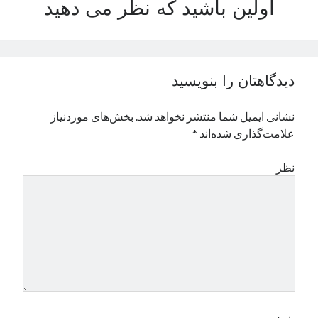
اولین باشید که نظر می دهید
نوامبر 2024
اکتبر 2024
سپتامبر 2024
آگوست 2024
دیدگاهتان را بنویسید
جولای 2024
ژوئن 2024
نشانی ایمیل شما منتشر نخواهد شد.
بخش‌های موردنیاز
می 2024
علامت‌گذاری شده‌اند
*
آوریل 2024
مارس 2024
نظر
فوریه 2024
ژانویه 2024
دسامبر 2023
نوامبر 2023
اکتبر 2023
سپتامبر 2023
آگوست 2023
جولای 2023
دسامبر 2022