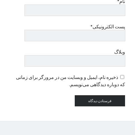
نام*
دسته‌ها
اپل
پست الکترونیکی*
دسته‌بندی نشده
وبلاگ
ذخیره نام، ایمیل و وبسایت من در مرورگر برای زمانی
که دوباره دیدگاهی می‌نویسم.