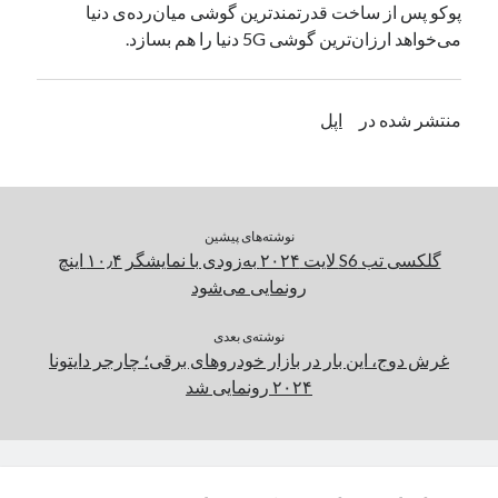
پوکو پس از ساخت قدرتمندترین گوشی میان‌رده‌ی دنیا
یک نویسنده دیدگاه وردپرس
در
تعمیرات تخصصی فیس آیدی
می‌خواهد ارزان‌ترین گوشی 5G دنیا را هم بسازد.
بایگانی‌ها
منتشر شده در
اپل
مارس 2026
فوریه 2026
ژانویه 2026
دسامبر 2025
نوشته‌های پیشین
نوامبر 2025
گلکسی تب S6 لایت ۲۰۲۴ به‌زودی با نمایشگر ۱۰٫۴ اینچ
آگوست 2025
رونمایی می‌شود
جولای 2025
ژوئن 2025
نوشته‌ی بعدی
غرش دوج، این‌ بار در بازار خودروهای برقی؛ چارجر دایتونا
می 2025
۲۰۲۴ رونمایی شد
آوریل 2025
مارس 2025
فوریه 2025
ژانویه 2025
دسامبر 2024