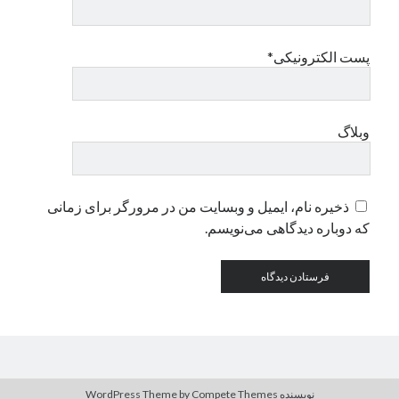
دسته‌ها
پست الکترونیکی*
اپل
دسته‌بندی نشده
وبلاگ
ذخیره نام، ایمیل و وبسایت من در مرورگر برای زمانی
که دوباره دیدگاهی می‌نویسم.
نویسنده WordPress Theme
by Compete Themes