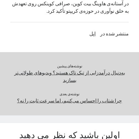
در آستانه‌ی هاوینگ بیت کوین، صرافی کوینکس روی تعهدش
یک نویسنده دیدگاه وردپرس
در
تعمیرات تخصصی فیس آیدی
به خلق نوآوری در حوزه‌ی کریپتو تأکید کرد.
بایگانی‌ها
منتشر شده در
اپل
مارس 2026
فوریه 2026
ژانویه 2026
دسامبر 2025
نوشته‌های پیشین
نوامبر 2025
به‌دنبال درآمدزایی از تیک تاک هستید؟ ویدیوهای طولانی‌تر
آگوست 2025
بسازید
جولای 2025
ژوئن 2025
نوشته‌ی بعدی
چرا شتاب را احساس می‌کنیم، اما سرعت ثابت را نه؟
می 2025
آوریل 2025
مارس 2025
فوریه 2025
ژانویه 2025
اولین باشید که نظر می دهید
دسامبر 2024