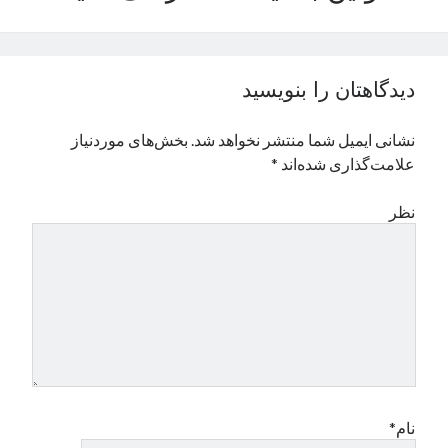
نوامبر 2024
اکتبر 2024
سپتامبر 2024
دیدگاهتان را بنویسید
آگوست 2024
جولای 2024
نشانی ایمیل شما منتشر نخواهد شد.
بخش‌های موردنیاز
ژوئن 2024
علامت‌گذاری شده‌اند
*
می 2024
آوریل 2024
نظر
مارس 2024
فوریه 2024
ژانویه 2024
دسامبر 2023
نوامبر 2023
اکتبر 2023
سپتامبر 2023
آگوست 2023
جولای 2023
نام*
دسامبر 2022