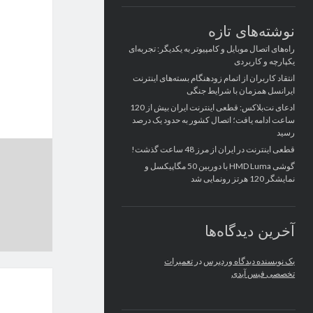
نوشته‌های تازه
راه‌های اتصال موبایل و کامپیوتر به یکدیگر: تجربه‌ای
یکپارچه و کاربردی
انتقاد کاربران از اتمام زودهنگام بسته‌های اینترنت
ایرانسل همزمان با شرایط جنگی
ادعای نت‌بلاکس: قطعی اینترنت ایران بیش از 120
ساعت ادامه یافت؛ اتصال کشور به حدود یک درصد
رسید
قطعی اینترنت در ایران از مرز 48 ساعت گذشت!
گوشی HMD Luma با دوربین 50 مگاپیکسل و
نمایشگر 120 هرتز رونمایی شد
آخرین دیدگاه‌ها
یک نویسنده دیدگاه وردپرس
در
تعمیرات
تخصصی فیس آیدی