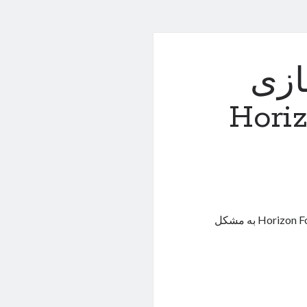
ازی
Hori
گیمرهایی که سخت‌افزار میان‌رده دارند، در اجرای بازی Horizon Forbidden West به مشکل