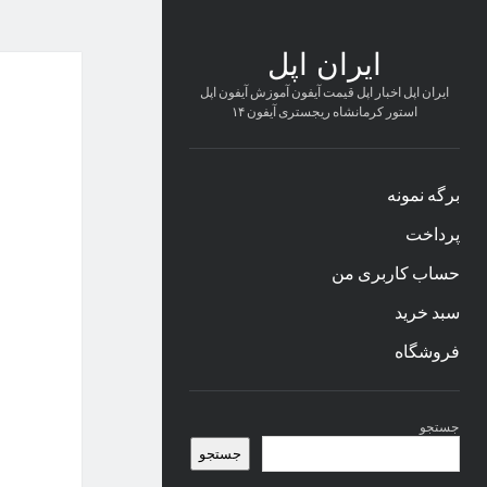
ایران اپل
ایران اپل اخبار اپل قیمت آیفون آموزش آیفون اپل
استور کرمانشاه ریجستری آیفون ۱۴
برگه نمونه
پرداخت
حساب کاربری من
سبد خرید
فروشگاه
نوار
جستجو
کناری
جستجو