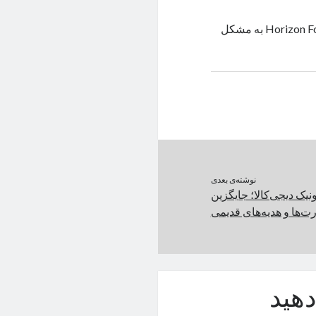
گیمرهایی که سخت‌افزار میان‌رده دارند، در اجرای بازی Horizon Forbidden West به مشکل
نوشته‌ی بعدی
نیک دیجی‌کالا؛ جایگزین
ت‌ها و هدیه‌های قدیمی
هید