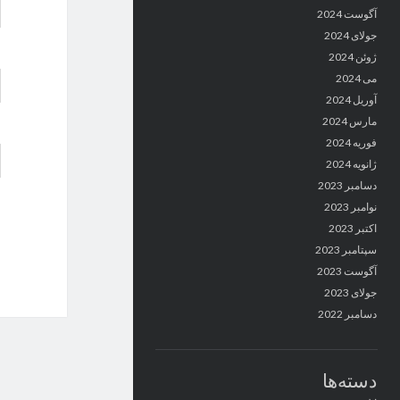
آگوست 2024
جولای 2024
ژوئن 2024
می 2024
آوریل 2024
مارس 2024
فوریه 2024
ژانویه 2024
دسامبر 2023
نوامبر 2023
اکتبر 2023
سپتامبر 2023
آگوست 2023
جولای 2023
دسامبر 2022
دسته‌ها