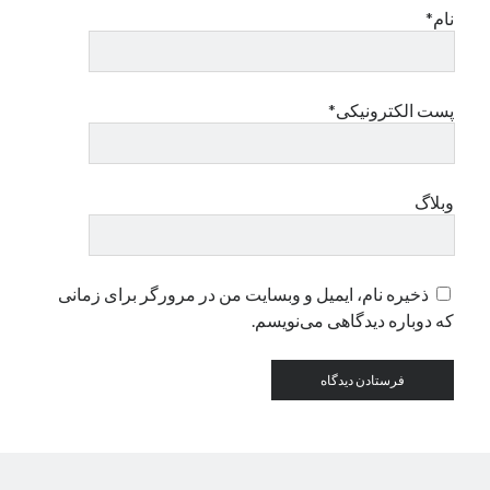
نام*
دسته‌ها
اپل
پست الکترونیکی*
دسته‌بندی نشده
وبلاگ
ذخیره نام، ایمیل و وبسایت من در مرورگر برای زمانی
که دوباره دیدگاهی می‌نویسم.