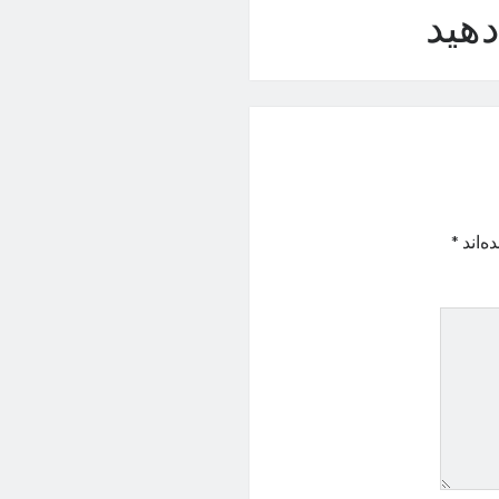
هید
ه‌اند
*