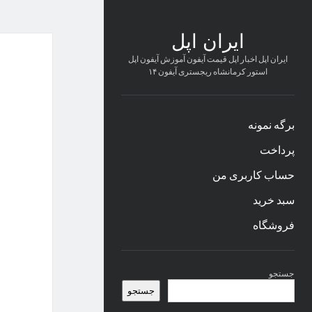
ایران اپل
ایران اپل اخبار اپل قیمت آیفون آموزش آیفون اپل
استور کرمانشاه ریجستری آیفون ۱۴
برگه نمونه
پرداخت
حساب کاربری من
سبد خرید
فروشگاه
نوار
جستجو
کناری
جستجو