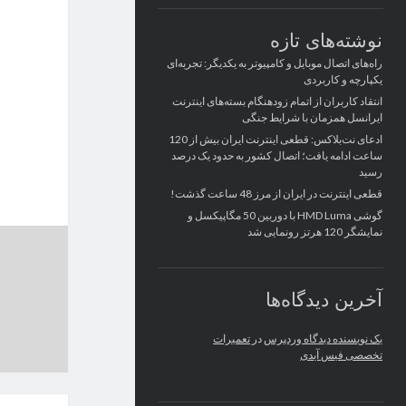
نوشته‌های تازه
راه‌های اتصال موبایل و کامپیوتر به یکدیگر: تجربه‌ای
یکپارچه و کاربردی
انتقاد کاربران از اتمام زودهنگام بسته‌های اینترنت
ایرانسل همزمان با شرایط جنگی
ادعای نت‌بلاکس: قطعی اینترنت ایران بیش از 120
ساعت ادامه یافت؛ اتصال کشور به حدود یک درصد
رسید
قطعی اینترنت در ایران از مرز 48 ساعت گذشت!
گوشی HMD Luma با دوربین 50 مگاپیکسل و
نمایشگر 120 هرتز رونمایی شد
آخرین دیدگاه‌ها
یک نویسنده دیدگاه وردپرس
در
تعمیرات
تخصصی فیس آیدی