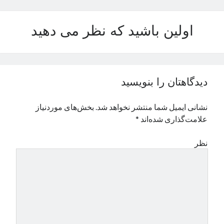
نوامبر 2024
اکتبر 2024
اولین باشید که نظر می دهید
سپتامبر 2024
آگوست 2024
جولای 2024
ژوئن 2024
دیدگاهتان را بنویسید
می 2024
آوریل 2024
نشانی ایمیل شما منتشر نخواهد شد.
بخش‌های موردنیاز
مارس 2024
علامت‌گذاری شده‌اند
*
فوریه 2024
ژانویه 2024
نظر
دسامبر 2023
نوامبر 2023
اکتبر 2023
سپتامبر 2023
آگوست 2023
جولای 2023
دسامبر 2022