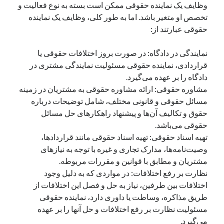
وظایف یک نماینده حقوقی ممکن است بسته به نوع فعالیت و
تخصص او متغیر باشد. اما به طور کلی، وظایف یک نماینده
حقوقی عبارتند از:
نمایندگی در دادگاه: در صورت بروز اختلافات حقوقی یا
قراردادی، نماینده حقوقی مسئولیت نمایندگی مشتری در
دادگاه را بر عهده می‌گیرد.
مشاوره حقوقی: ارائه مشاوره حقوقی به مشتریان در زمینه
مسائل حقوقی و قانونی مختلف، شامل توضیحات درباره
حقوق و تکالیف آن‌ها و پیشنهاد راهکارهای حل مسائل
حقوقی می‌باشد.
تهیه اسناد حقوقی: تهیه اسناد حقوقی مانند قراردادها،
وصیت‌نامه‌ها، مدارک تجاری و غیره با توجه به نیازهای
مشتریان و مطابق با قوانین و مقررات مربوطه.
نظارت بر رفع اختلافات: در مواردی که به دلیل وجود
اختلافات بین طرفین، نیاز به حل و فصل این اختلافات از
طریق مذاکره، وساطت یا داوری دارد، نماینده حقوقی
مسئولیت نظارت بر رفع اختلافات و حل آنها را بر عهده
می‌گیرد.