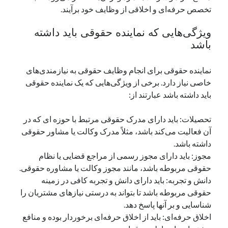
تخصص حرفه‌ای و اخلاقی از وظایف خود برآیند.
نوامبر 2024
اکتبر 2024
ویژگی‌هایی که نماینده حقوقی باید داشته
سپتامبر 2024
باشد
آگوست 2024
جولای 2024
نماینده حقوقی برای انجام وظایف حقوقی به نیازمندی‌های
ژوئن 2024
خاصی نیاز دارد. برخی از ویژگی‌هایی که یک نماینده حقوقی
می 2024
باید داشته باشد عبارتند از:
آوریل 2024
مارس 2024
تحصیلات: باید دارای مدرک حقوقی مرتبط با حوزه ای که در
فوریه 2024
آن فعالیت می‌کند باشد، مثلاً مدرک وکالت یا مشاور حقوقی
ژانویه 2024
داشته باشد.
دسامبر 2023
مجوز: باید دارای مجوز رسمی از مراجع قضایی یا نظام
نوامبر 2023
حقوقی مربوطه باشد، مانند مجوز وکالت یا مشاوره حقوقی.
اکتبر 2023
دانش و تجربه: باید دارای دانش و تجربه کافی در زمینه
سپتامبر 2023
حقوقی مربوطه باشد تا بتواند به درستی نیازهای مشتریان را
آگوست 2023
شناسایی و بر آنها پاسخ دهد.
جولای 2023
اخلاق حرفه‌ای: باید از اخلاق حرفه‌ای برخوردار بوده و منافع
دسامبر 2022