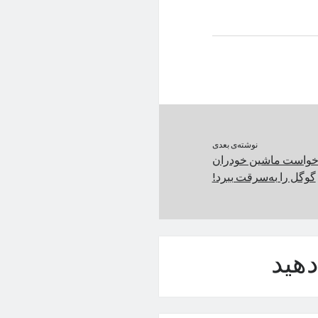
نوشته‌ی بعدی
خواست ماشین خودران
گوگل را به‌سرقت ببرد!
هید