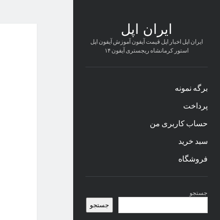
ایران اپل
ایران اپل اخبار اپل قیمت آیفون آموزش آیفون اپل
استور کرمانشاه ریجستری آیفون ۱۴
برگه نمونه
پرداخت
حساب کاربری من
سبد خرید
فروشگاه
نوار
جستجو
کناری
جستجو