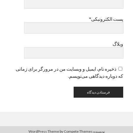
دسته‌ها
پست الکترونیکی*
اپل
دسته‌بندی نشده
وبلاگ
ذخیره نام، ایمیل و وبسایت من در مرورگر برای زمانی
که دوباره دیدگاهی می‌نویسم.
نویسنده WordPress Theme
by Compete Themes