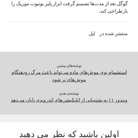
گوگل بعد از مدت‌ها تصمیم گرفت ابزار پلیر یوتیوب موزیک را
یک نویسنده دیدگاه وردپرس
در
تعمیرات تخصصی فیس آیدی
بازطراحی کند.
بایگانی‌ها
منتشر شده در
اپل
مارس 2026
فوریه 2026
ژانویه 2026
دسامبر 2025
نوشته‌های پیشین
نوامبر 2025
استشمام بوی موش‌های ماده می‌تواند باعث مرگ زودهنگام
آگوست 2025
موش‌های نر شود
جولای 2025
ژوئن 2025
نوشته‌ی بعدی
ویندوز ۱۱ به پشتیبانی از اپلیکیشن‌های اندرویدی پایان می‌دهد
می 2025
آوریل 2025
مارس 2025
فوریه 2025
ژانویه 2025
اولین باشید که نظر می دهید
دسامبر 2024