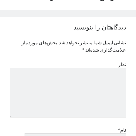
نوامبر 2024
اکتبر 2024
سپتامبر 2024
دیدگاهتان را بنویسید
آگوست 2024
جولای 2024
نشانی ایمیل شما منتشر نخواهد شد.
بخش‌های موردنیاز
ژوئن 2024
علامت‌گذاری شده‌اند
*
می 2024
آوریل 2024
نظر
مارس 2024
فوریه 2024
ژانویه 2024
دسامبر 2023
نوامبر 2023
اکتبر 2023
سپتامبر 2023
آگوست 2023
جولای 2023
نام*
دسامبر 2022