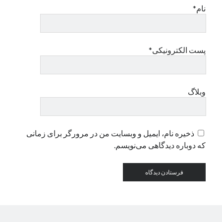
نام*
دسته‌ها
اپل
پست الکترونیکی*
دسته‌بندی نشده
وبلاگ
ذخیره نام، ایمیل و وبسایت من در مرورگر برای زمانی
که دوباره دیدگاهی می‌نویسم.