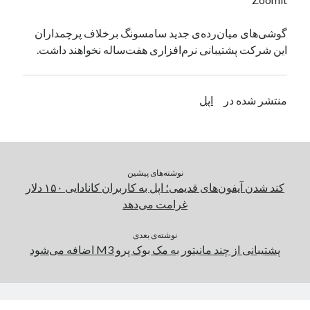
یک نویسنده دیدگاه وردپرس
در
تعمیرات تخصصی فیس آیدی
گوشی‌های میان‌رده‌ی جدید سامسونگ برخلاف پرچمداران
این شرکت پشتیبانی نرم‌افزاری هفت‌ساله نخواهند داشت.
بایگانی‌ها
مارس 2026
منتشر شده در
اپل
فوریه 2026
ژانویه 2026
دسامبر 2025
نوامبر 2025
نوشته‌های پیشین
آگوست 2025
کند شدن آیفون‌های قدیمی؛ اپل به کاربران کانادایی ۱۵۰ دلار
جولای 2025
غرامت می‌دهد
ژوئن 2025
می 2025
نوشته‌ی بعدی
آوریل 2025
پشتیبانی از چند مانیتور به مک بوک پرو M3 اضافه می‌شود
مارس 2025
فوریه 2025
ژانویه 2025
دسامبر 2024