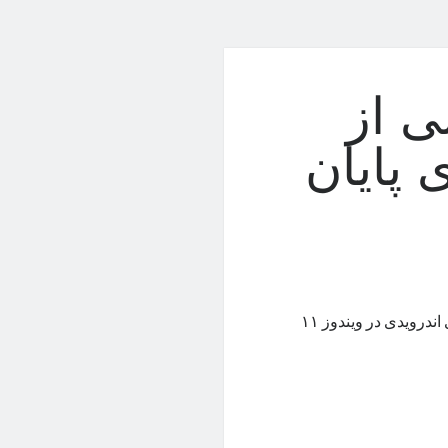
یبانی از
 پایان
به‌گفته‌ی مایکروسافت، سال آینده شاهد توقف پشتیبانی از اپلیکیشن‌های اندرویدی در ویندوز ۱۱