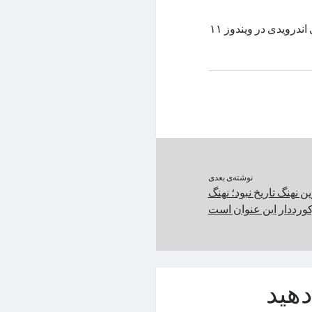
به‌گفته‌ی مایکروسافت، سال آینده شاهد توقف پشتیبانی از اپلیکیشن‌های اندرویدی در ویندوز ۱۱
نوشته‌ی بعدی
نهنگ تاریخ نبود؛ نهنگ
ورددار این عنوان است
هید