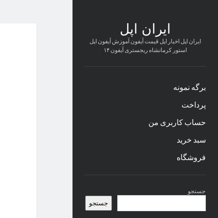
ایران اپل
ایران اپل اخبار اپل قیمت آیفون آموزش آیفون اپل
استور کرمانشاه ریجستری آیفون ۱۴
برگه نمونه
پرداخت
حساب کاربری من
سبد خرید
فروشگاه
نوار
جستجو
کناری
جستجو