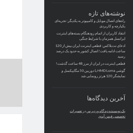
نوشته‌های تازه
راه‌های اتصال موبایل و کامپیوتر به یکدیگر: تجربه‌ای
یکپارچه و کاربردی
انتقاد کاربران از اتمام زودهنگام بسته‌های اینترنت
ایرانسل همزمان با شرایط جنگی
ادعای نت‌بلاکس: قطعی اینترنت ایران بیش از 120
ساعت ادامه یافت؛ اتصال کشور به حدود یک درصد
رسید
قطعی اینترنت در ایران از مرز 48 ساعت گذشت!
گوشی HMD Luma با دوربین 50 مگاپیکسل و
نمایشگر 120 هرتز رونمایی شد
آخرین دیدگاه‌ها
یک نویسنده دیدگاه وردپرس
در
تعمیرات
تخصصی فیس آیدی