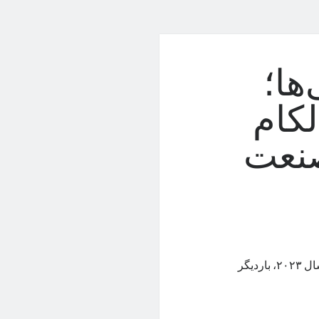
ها؛
لکام
صنعت
مدیاتک با در‌اختیار داشتن بیشترین سهم پردازنده‌های موبایلی در انتهای سال ۲۰۲۳، باردیگر