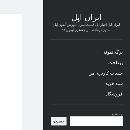
ایران اپل
ایران اپل اخبار اپل قیمت آیفون آموزش آیفون اپل
استور کرمانشاه ریجستری آیفون ۱۴
برگه نمونه
پرداخت
حساب کاربری من
سبد خرید
فروشگاه
نوار
جستجو
کناری
جستجو