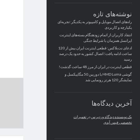
نوشته‌های تازه
راه‌های اتصال موبایل و کامپیوتر به یکدیگر: تجربه‌ای
یکپارچه و کاربردی
انتقاد کاربران از اتمام زودهنگام بسته‌های اینترنت
ایرانسل همزمان با شرایط جنگی
ادعای نت‌بلاکس: قطعی اینترنت ایران بیش از 120
ساعت ادامه یافت؛ اتصال کشور به حدود یک درصد
رسید
قطعی اینترنت در ایران از مرز 48 ساعت گذشت!
گوشی HMD Luma با دوربین 50 مگاپیکسل و
نمایشگر 120 هرتز رونمایی شد
آخرین دیدگاه‌ها
یک نویسنده دیدگاه وردپرس
در
تعمیرات
تخصصی فیس آیدی