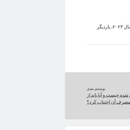
مدیاتک با در‌اختیار داشتن بیشترین سهم پردازنده‌های موبایلی در انتهای سال ۲۰۲۳، باردیگر
نوشته‌ی بعدی
ده چیست و آیا باید از
صرف آن اجتناب کرد؟