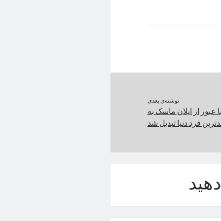
نوشته‌ی بعدی
عبور از ایلان ماسک به
دترین فرد دنیا تبدیل شد
هید