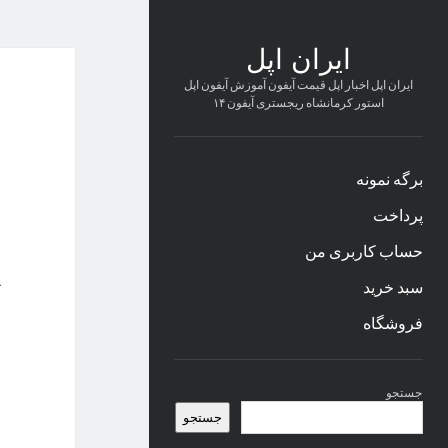
ایران اپل
ایران اپل اخبار اپل قیمت آیفون آموزش آیفون اپل
استور کرمانشاه ریجستری آیفون ۱۴
برگه نمونه
پرداخت
حساب کاربری من
سبد خرید
فروشگاه
نوار
جستجو
کناری
جستجو