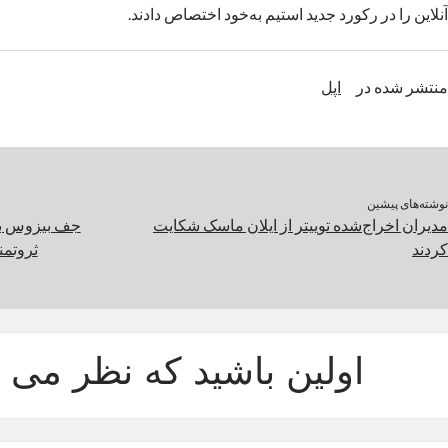
آنلاین را در رکورد جدید استیم به‌خود اختصاص دادند.
منتشر شده در
اپل
نوشته‌های پیشین
مدیران اخراج‌شده توییتر از ایلان ماسک شکایت
جف بیزوس با 
کردند
ثروتمن
اولین باشید که نظر می د