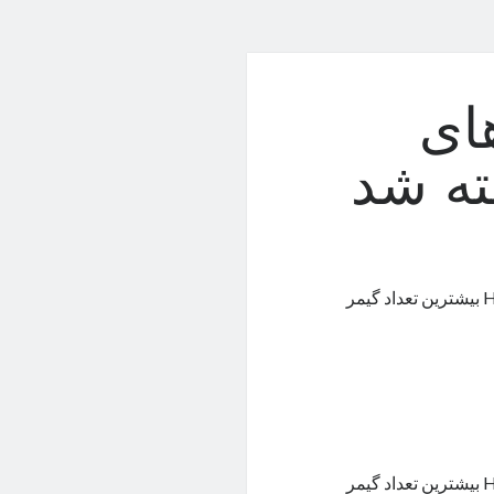
ای
ه شد
بازی‌های Apex Legends، پابجی، Dota 2، کانتر استرایک ۲ و Helldivers 2 بیشترین تعداد گیمر
بازی‌های Apex Legends، پابجی، Dota 2، کانتر استرایک ۲ و Helldivers 2 بیشترین تعداد گیمر