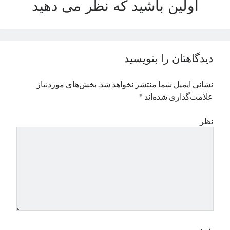
اولین باشید که نظر می دهید
نوامبر 2024
اکتبر 2024
سپتامبر 2024
آگوست 2024
دیدگاهتان را بنویسید
جولای 2024
ژوئن 2024
نشانی ایمیل شما منتشر نخواهد شد.
بخش‌های موردنیاز
می 2024
علامت‌گذاری شده‌اند
*
آوریل 2024
مارس 2024
نظر
فوریه 2024
ژانویه 2024
دسامبر 2023
نوامبر 2023
اکتبر 2023
سپتامبر 2023
آگوست 2023
جولای 2023
دسامبر 2022