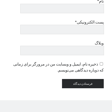
نام*
دسته‌ها
اپل
پست الکترونیکی*
دسته‌بندی نشده
وبلاگ
ذخیره نام، ایمیل و وبسایت من در مرورگر برای زمانی
که دوباره دیدگاهی می‌نویسم.