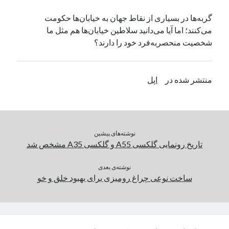
یک نویسنده دیدگاه وردپرس
در
تعمیرات تخصصی فیس آیدی
گربه‌ها ‌در بسیاری از نقاط جهان به خیابان‌ها حکومت
می‌کنند؛ اما آیا می‌دانید سلاطین خیابان‌‌ها هم مثل ما
شخصیت منحصربه‌فرد خود را دارند؟
بایگانی‌ها
مارس 2026
منتشر شده در
اپل
فوریه 2026
ژانویه 2026
دسامبر 2025
نوامبر 2025
آگوست 2025
نوشته‌های پیشین
جولای 2025
تاریخ رونمایی گلکسی A55 و گلکسی A35 مشخص شد
ژوئن 2025
می 2025
نوشته‌ی بعدی
ساخت نوعی چراغ رومیزی برای بهبود خلق و خو
آوریل 2025
مارس 2025
فوریه 2025
ژانویه 2025
دسامبر 2024