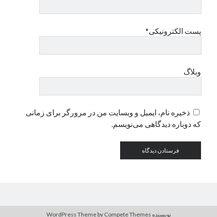
دسته‌ها
پست الکترونیکی*
اپل
دسته‌بندی نشده
وبلاگ
ذخیره نام، ایمیل و وبسایت من در مرورگر برای زمانی
که دوباره دیدگاهی می‌نویسم.
نویسنده WordPress Theme
by Compete Themes