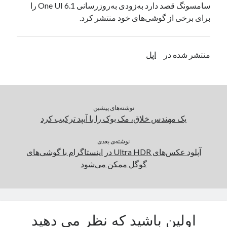
سامسونگ قصد دارد به‌زودی به‌روزرسانی One UI 6.1 را
یک نویسنده دیدگاه وردپرس
در
تعمیرات تخصصی فیس آیدی
برای برخی از گوشی‌های خود منتشر کرد.
بایگانی‌ها
منتشر شده در
اپل
مارس 2026
فوریه 2026
ژانویه 2026
دسامبر 2025
نوشته‌های پیشین
نوامبر 2025
یک مهندس خلاق، مک بوک را با آیپد ترکیب کرد
آگوست 2025
جولای 2025
نوشته‌ی بعدی
آپلود عکس‌های Ultra HDR در اینستاگرام با گوشی‌های
ژوئن 2025
گوگل ممکن می‌شود
می 2025
آوریل 2025
مارس 2025
فوریه 2025
ژانویه 2025
اولین باشید که نظر می دهید
دسامبر 2024