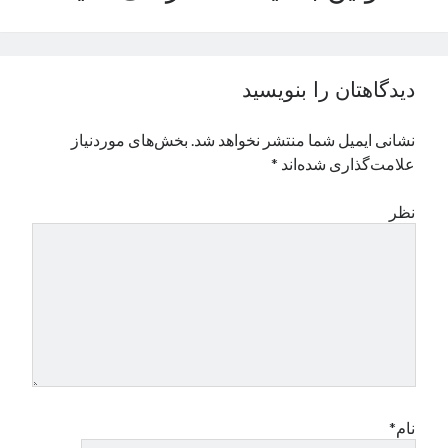
نوامبر 2024
اکتبر 2024
سپتامبر 2024
دیدگاهتان را بنویسید
آگوست 2024
جولای 2024
نشانی ایمیل شما منتشر نخواهد شد.
بخش‌های موردنیاز
ژوئن 2024
علامت‌گذاری شده‌اند
*
می 2024
آوریل 2024
نظر
مارس 2024
فوریه 2024
ژانویه 2024
دسامبر 2023
نوامبر 2023
اکتبر 2023
سپتامبر 2023
آگوست 2023
جولای 2023
نام*
دسامبر 2022