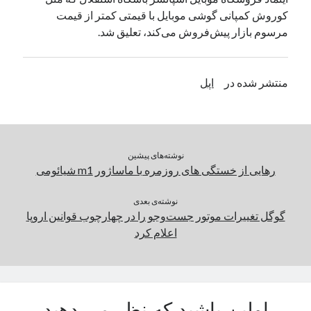
کوروش کمپانی گوشی ‎موبایل با قیمتی کمتر از قیمت
یک نویسنده دیدگاه وردپرس
در
تعمیرات تخصصی فیس آیدی
مرسوم بازار پیش‌فروش می‌کند، تعلیق شد.
بایگانی‌ها
منتشر شده در
اپل
مارس 2026
فوریه 2026
ژانویه 2026
دسامبر 2025
نوشته‌های پیشین
نوامبر 2025
رهایی از خستگی های روزمره با ماساژور m1 شیائومی
آگوست 2025
جولای 2025
نوشته‌ی بعدی
ژوئن 2025
گوگل تغییرات موتور جست‌و‌جو را در چهارچوب قوانین اروپا
می 2025
اعلام کرد
آوریل 2025
مارس 2025
فوریه 2025
ژانویه 2025
دسامبر 2024