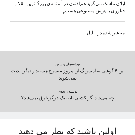
ایلان ماسک می‌گوید هم‌اکنون در آستانه‌ی بزرگ‌ترین انقلاب
یک نویسنده دیدگاه وردپرس
در
تعمیرات تخصصی فیس آیدی
فناوری با هوش مصنوعی هستیم.
بایگانی‌ها
منتشر شده در
اپل
مارس 2026
فوریه 2026
ژانویه 2026
دسامبر 2025
نوشته‌های پیشین
نوامبر 2025
این ۴ گوشی سامسونگ از امروز منسوخ هستند و دیگر آپدیت
آگوست 2025
نمی‌شوند
جولای 2025
ژوئن 2025
نوشته‌ی بعدی
چه می‌شد اگر کشتی تایتانیک هرگز غرق نمی‌شد؟
می 2025
آوریل 2025
مارس 2025
فوریه 2025
ژانویه 2025
اولین باشید که نظر می دهید
دسامبر 2024