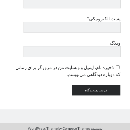
دسته‌ها
پست الکترونیکی*
اپل
دسته‌بندی نشده
وبلاگ
ذخیره نام، ایمیل و وبسایت من در مرورگر برای زمانی
که دوباره دیدگاهی می‌نویسم.
نویسنده WordPress Theme
by Compete Themes