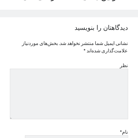
نوامبر 2024
اکتبر 2024
سپتامبر 2024
دیدگاهتان را بنویسید
آگوست 2024
جولای 2024
نشانی ایمیل شما منتشر نخواهد شد.
بخش‌های موردنیاز
ژوئن 2024
علامت‌گذاری شده‌اند
*
می 2024
آوریل 2024
نظر
مارس 2024
فوریه 2024
ژانویه 2024
دسامبر 2023
نوامبر 2023
اکتبر 2023
سپتامبر 2023
آگوست 2023
جولای 2023
نام*
دسامبر 2022