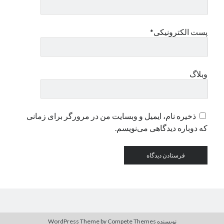
دسته‌ها
پست الکترونیکی*
اپل
دسته‌بندی نشده
وبلاگ
ذخیره نام، ایمیل و وبسایت من در مرورگر برای زمانی
که دوباره دیدگاهی می‌نویسم.
نویسنده WordPress Theme
by Compete Themes