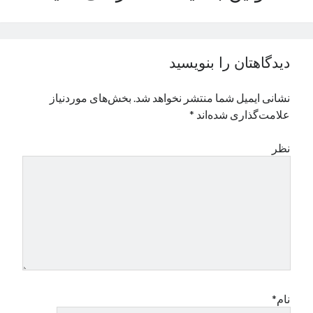
نوامبر 2024
اکتبر 2024
سپتامبر 2024
دیدگاهتان را بنویسید
آگوست 2024
جولای 2024
نشانی ایمیل شما منتشر نخواهد شد.
بخش‌های موردنیاز
ژوئن 2024
علامت‌گذاری شده‌اند
*
می 2024
آوریل 2024
نظر
مارس 2024
فوریه 2024
ژانویه 2024
دسامبر 2023
نوامبر 2023
اکتبر 2023
سپتامبر 2023
آگوست 2023
جولای 2023
نام*
دسامبر 2022