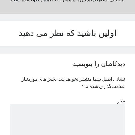
نوامبر 2024
اکتبر 2024
سپتامبر 2024
آگوست 2024
اولین باشید که نظر می دهید
جولای 2024
ژوئن 2024
می 2024
آوریل 2024
دیدگاهتان را بنویسید
مارس 2024
فوریه 2024
نشانی ایمیل شما منتشر نخواهد شد.
بخش‌های موردنیاز
ژانویه 2024
علامت‌گذاری شده‌اند
*
دسامبر 2023
نوامبر 2023
نظر
اکتبر 2023
سپتامبر 2023
آگوست 2023
جولای 2023
دسامبر 2022