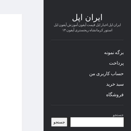
ایران اپل
ایران اپل اخبار اپل قیمت آیفون آموزش آیفون اپل
استور کرمانشاه ریجستری آیفون ۱۴
برگه نمونه
پرداخت
حساب کاربری من
سبد خرید
فروشگاه
نوار
جستجو
کناری
جستجو