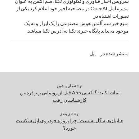
سرویس اخبار فناوری و تکنولوژی تکنا، سم آلتمن به عنوان
مدیرعامل OpenAI در مصاحبه اخیر خود اعلام کرد یکی از
تصورات اشتباه در
دسته‌ها
منبع خبر سم آلتمن هوش مصنوعی را یک ابزار و نه یک
اپل
موجود می‌داند پایگاه خبری تکنا به آدرس تکنا میباشد.
دسته‌بندی نشده
منتشر شده در
اپل
نوشته‌های پیشین
تماشا کنید: گلکسی A55 قبل از رونمایی زیر ذره‌بین
کارشناسان رفت
نوشته‌ی بعدی
«تایتان» به‌ گل نشست؛ چرا پروژه‌ خودروی اپل شکست
خورد؟