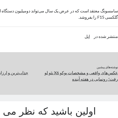
سامسونگ معتقد است که در عرض یک سال می‌تواند دو‌میلیون دستگاه 
گلکسی F15 را بفروشد.
منتشر شده در
اپل
نوشته‌های پیشین
عکس‌های واقعی و مشخصات پوکو X6 نئو لو
جذاب‌ترین و ارزان
رفت؛ رونمایی در هفته آینده
اولین باشید که نظر می د