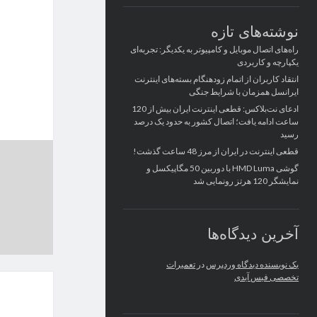
نوشته‌های تازه
راه‌های اتصال موبایل و کامپیوتر به یکدیگر: تجربه‌ای
یکپارچه و کاربردی
انتقاد کاربران از اتمام زودهنگام بسته‌های اینترنت
ایرانسل همزمان با شرایط جنگی
ادعای نت‌بلاکس: قطعی اینترنت ایران بیش از 120
ساعت ادامه یافت؛ اتصال کشور به حدود یک درصد
رسید
قطعی اینترنت در ایران از مرز 48 ساعت گذشت!
گوشی HMD Luma با دوربین 50 مگاپیکسل و
نمایشگر 120 هرتز رونمایی شد
آخرین دیدگاه‌ها
یک نویسنده دیدگاه وردپرس
در
تعمیرات
تخصصی فیس آیدی