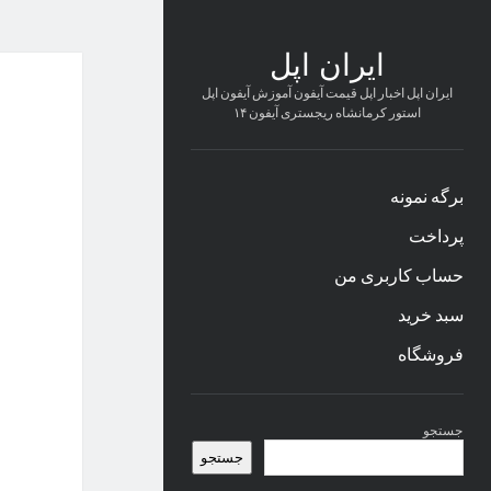
ایران اپل
ایران اپل اخبار اپل قیمت آیفون آموزش آیفون اپل
استور کرمانشاه ریجستری آیفون ۱۴
برگه نمونه
پرداخت
حساب کاربری من
سبد خرید
فروشگاه
نوار
جستجو
کناری
جستجو