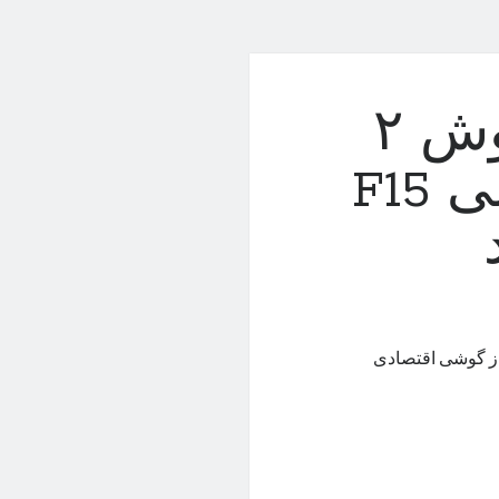
سامسونگ برای فروش ۲
میلیون دستگاه گلکسی F15
از گوشی اقتصادی