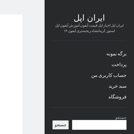
ایران اپل
ایران اپل اخبار اپل قیمت آیفون آموزش آیفون اپل
استور کرمانشاه ریجستری آیفون ۱۴
برگه نمونه
پرداخت
حساب کاربری من
سبد خرید
فروشگاه
نوار
جستجو
کناری
جستجو