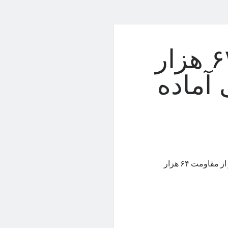
بیت کوین با عبور از ۶۴ هزار
 آماده
قیمت بیت کوین همچنان با قدرت به سمت سطوح بالاتر حرکت می‌کند و از مقاومت ۶۴ هزار