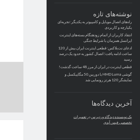
نوشته‌های تازه
راه‌های اتصال موبایل و کامپیوتر به یکدیگر: تجربه‌ای
یکپارچه و کاربردی
انتقاد کاربران از اتمام زودهنگام بسته‌های اینترنت
ایرانسل همزمان با شرایط جنگی
ادعای نت‌بلاکس: قطعی اینترنت ایران بیش از 120
ساعت ادامه یافت؛ اتصال کشور به حدود یک درصد
رسید
قطعی اینترنت در ایران از مرز 48 ساعت گذشت!
گوشی HMD Luma با دوربین 50 مگاپیکسل و
نمایشگر 120 هرتز رونمایی شد
آخرین دیدگاه‌ها
یک نویسنده دیدگاه وردپرس
در
تعمیرات
تخصصی فیس آیدی