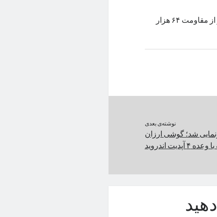
قیمت بیت کوین همچنان با قدرت به سمت سطوح بالاتر حرکت می‌کند و از مقاومت ۶۴ هزار
نوشته‌ی بعدی
ی F15 رونمایی شد؛ گوشی ارزان
 آپدیت اندروید
هید