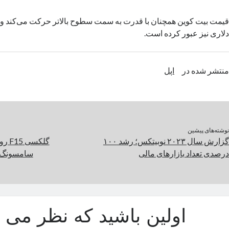
دلاری نیز عبور کرده است.
منتشر شده در
اپل
نوشته‌های پیشین
گزارش سال ۲۰۲۳ نوبیتکس؛ رشد ۱۰۰
گلکس
درصدی تعداد بازارهای مالی
سامسونگ با وعده ۴
اولین باشید که نظر می د