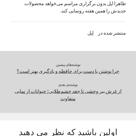
ظاهرا اپل بدون برگزاری مراسم می‌خواهد محصولات
یک نویسنده دیدگاه وردپرس
در
تعمیرات تخصصی فیس آیدی
جدیدش را همین هفته رونمایی کند.
بایگانی‌ها
منتشر شده در
اپل
مارس 2026
فوریه 2026
ژانویه 2026
دسامبر 2025
نوشته‌های پیشین
نوامبر 2025
چرا نوشتن با دست برای حافظه و یادگیری بهتر است؟
آگوست 2025
جولای 2025
نوشته‌ی بعدی
از غرش ببر وحشی تا جغد چشم‌طلایی؛ حیوانات از نمایی
ژوئن 2025
متفاوت
می 2025
آوریل 2025
مارس 2025
فوریه 2025
ژانویه 2025
اولین باشید که نظر می دهید
دسامبر 2024