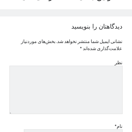
نوامبر 2024
اکتبر 2024
سپتامبر 2024
دیدگاهتان را بنویسید
آگوست 2024
جولای 2024
نشانی ایمیل شما منتشر نخواهد شد.
بخش‌های موردنیاز
ژوئن 2024
علامت‌گذاری شده‌اند
*
می 2024
آوریل 2024
نظر
مارس 2024
فوریه 2024
ژانویه 2024
دسامبر 2023
نوامبر 2023
اکتبر 2023
سپتامبر 2023
آگوست 2023
جولای 2023
نام*
دسامبر 2022