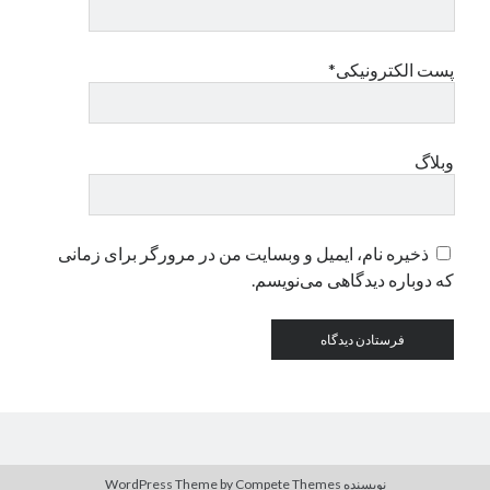
دسته‌ها
پست الکترونیکی*
اپل
دسته‌بندی نشده
وبلاگ
ذخیره نام، ایمیل و وبسایت من در مرورگر برای زمانی
که دوباره دیدگاهی می‌نویسم.
نویسنده WordPress Theme
by Compete Themes