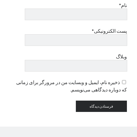
نام*
دسته‌ها
اپل
پست الکترونیکی*
دسته‌بندی نشده
وبلاگ
ذخیره نام، ایمیل و وبسایت من در مرورگر برای زمانی
که دوباره دیدگاهی می‌نویسم.