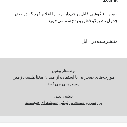
یک نویسنده دیدگاه وردپرس
در
تعمیرات تخصصی فیس آیدی
انتوتو ۱۰ گوشی قاتل پرچم‌دار برتر را اعلام کرد که در صدر
جدول نام پوکو X6 پرو به‌چشم می‌خورد.
بایگانی‌ها
مارس 2026
منتشر شده در
اپل
فوریه 2026
ژانویه 2026
دسامبر 2025
نوامبر 2025
نوشته‌های پیشین
آگوست 2025
مورچه‌های صحرایی با استفاده از میدان مغناطیسی زمین
جولای 2025
مسیریابی می‌کنند
ژوئن 2025
می 2025
نوشته‌ی بعدی
آوریل 2025
بررسی و قیمت پارتیشن شیشه ای هوشمند
مارس 2025
فوریه 2025
ژانویه 2025
دسامبر 2024