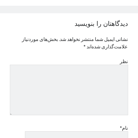
نوامبر 2024
اکتبر 2024
سپتامبر 2024
دیدگاهتان را بنویسید
آگوست 2024
جولای 2024
نشانی ایمیل شما منتشر نخواهد شد.
بخش‌های موردنیاز
ژوئن 2024
علامت‌گذاری شده‌اند
*
می 2024
آوریل 2024
نظر
مارس 2024
فوریه 2024
ژانویه 2024
دسامبر 2023
نوامبر 2023
اکتبر 2023
سپتامبر 2023
آگوست 2023
جولای 2023
نام*
دسامبر 2022