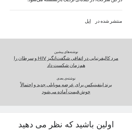
یک نویسنده دیدگاه وردپرس
در
تعمیرات تخصصی فیس آیدی
منتشر شده در
اپل
بایگانی‌ها
مارس 2026
فوریه 2026
نوشته‌های پیشین
ژانویه 2026
مرد کالیفرنیایی در اتفاقی شگفت‌انگیز HIV و سرطان را
دسامبر 2025
هم‌زمان شکست داد
نوامبر 2025
آگوست 2025
نوشته‌ی بعدی
جولای 2025
برند اینفینیکس برای عرضه موبایلی جدید و احتمالاً
ژوئن 2025
خوش‌قیمت آماده می‌شود
می 2025
آوریل 2025
مارس 2025
فوریه 2025
اولین باشید که نظر می دهید
ژانویه 2025
دسامبر 2024