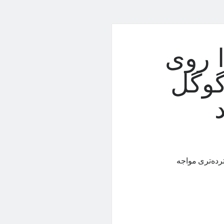
ا روی
گوگل
سترده‌تری مواجه