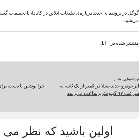
گوگل در پرونده‌ای جدید درباره‌‌ی تبلیغات آنلاین در کانادا، با تحقیقات گ
می‌شود.
منتشر شده در
اپل
نوشته‌های پیشین
ابرخودرو جدید تسلا در کمتر از یک ثانیه به
چرا نوشتن با دست برای
سرعت ۹۷ کیلومتربر‌ساعت می‌رسد
اولین باشید که نظر می د