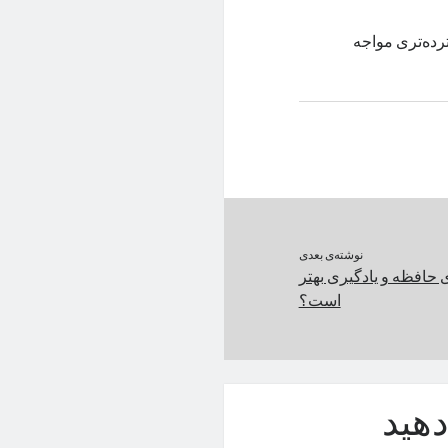
سترده‌تری مواجه
نوشته‌ی بعدی
 حافظه و یادگیری بهتر
است؟
هید