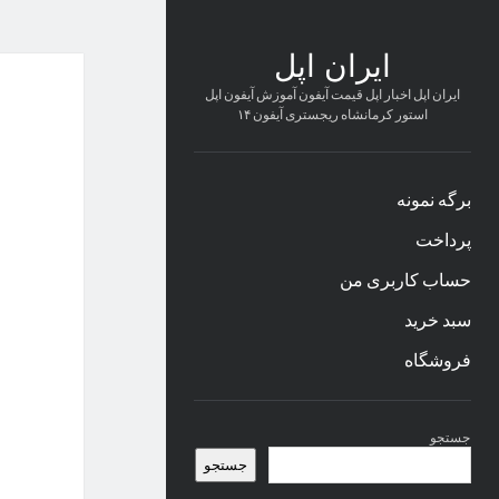
ایران اپل
ایران اپل اخبار اپل قیمت آیفون آموزش آیفون اپل
استور کرمانشاه ریجستری آیفون ۱۴
برگه نمونه
پرداخت
حساب کاربری من
سبد خرید
فروشگاه
نوار
جستجو
کناری
جستجو