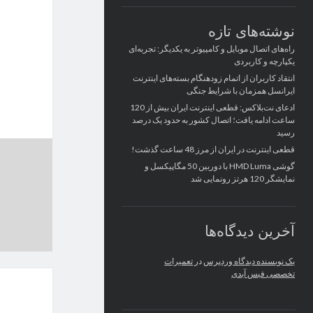
نوشته‌های تازه
راه‌های اتصال موبایل و کامپیوتر به یکدیگر: تجربه‌ای
یکپارچه و کاربردی
انتقاد کاربران از اتمام زودهنگام بسته‌های اینترنت
ایرانسل همزمان با شرایط جنگی
ادعای نت‌بلاکس: قطعی اینترنت ایران بیش از 120
ساعت ادامه یافت؛ اتصال کشور به حدود یک درصد
رسید
قطعی اینترنت در ایران از مرز 48 ساعت گذشت!
گوشی HMD Luma با دوربین 50 مگاپیکسل و
نمایشگر 120 هرتز رونمایی شد
آخرین دیدگاه‌ها
یک نویسنده دیدگاه وردپرس
در
تعمیرات
تخصصی فیس آیدی