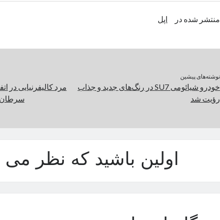
منتشر شده در
اپل
نوشته‌های پیشین
خودرو شیائومی SU7 در رنگ‌های جدید و جذاب
رؤیت شد
سرطان ر
اولین باشید که نظر می د