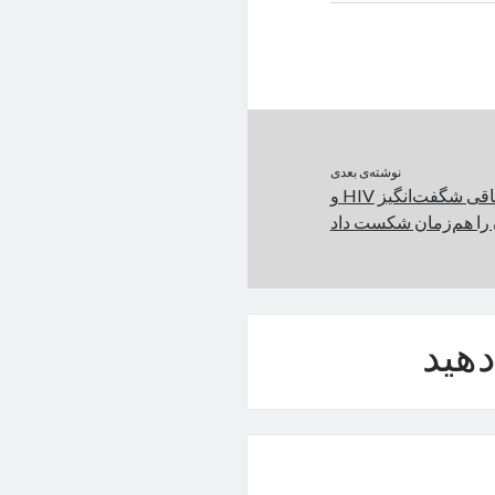
نوشته‌ی بعدی
مرد کالیفرنیایی در اتفاقی شگفت‌انگیز HIV و
ا هم‌زمان شکست داد
هید