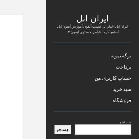
ایران اپل
ایران اپل اخبار اپل قیمت آیفون آموزش آیفون اپل
استور کرمانشاه ریجستری آیفون ۱۴
برگه نمونه
پرداخت
حساب کاربری من
سبد خرید
فروشگاه
نوار
جستجو
کناری
جستجو