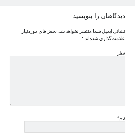
نوامبر 2024
اکتبر 2024
دیدگاهتان را بنویسید
سپتامبر 2024
آگوست 2024
نشانی ایمیل شما منتشر نخواهد شد.
بخش‌های موردنیاز
جولای 2024
علامت‌گذاری شده‌اند
*
ژوئن 2024
می 2024
نظر
آوریل 2024
مارس 2024
فوریه 2024
ژانویه 2024
دسامبر 2023
نوامبر 2023
اکتبر 2023
سپتامبر 2023
آگوست 2023
نام*
جولای 2023
دسامبر 2022