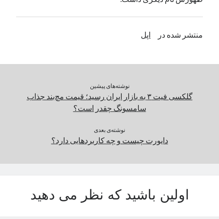
یک نویسنده دیدگاه وردپرس
در
تعمیرات تخصصی فیس آیدی
منتشر شده در
اپل
بایگانی‌ها
مارس 2026
فوریه 2026
نوشته‌های پیشین
ژانویه 2026
گلکسی فیت ۳ به بازار ایران رسید؛ قیمت مچ‌بند جذاب
دسامبر 2025
سامسونگ چقدر است؟
نوامبر 2025
آگوست 2025
نوشته‌ی بعدی
جولای 2025
دایورت چیست و چه کاربردهایی دارد؟
ژوئن 2025
می 2025
آوریل 2025
مارس 2025
اولین باشید که نظر می دهید
فوریه 2025
ژانویه 2025
دسامبر 2024