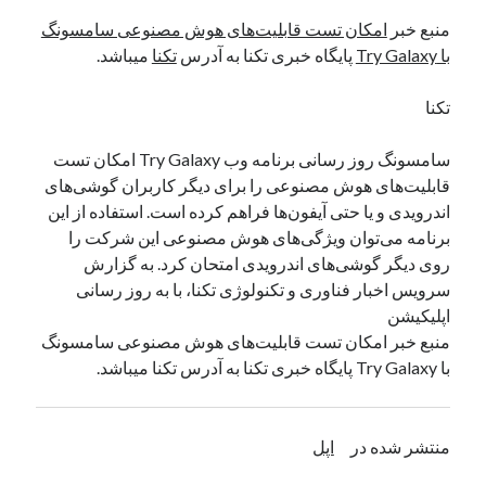
منبع خبر
امکان تست قابلیت‌های هوش مصنوعی سامسونگ
با Try Galaxy
پایگاه خبری تکنا به آدرس
تکنا
میباشد.
دسته‌ها
اپل
تکنا
دسته‌بندی نشده
سامسونگ روز رسانی برنامه وب Try Galaxy امکان تست
قابلیت‌های هوش مصنوعی را برای دیگر کاربران گوشی‌های
اندرویدی و یا حتی آیفون‌ها فراهم کرده است. استفاده از این
برنامه می‌توان ویژگی‌های هوش مصنوعی این شرکت را
روی دیگر گوشی‌های اندرویدی امتحان کرد. به گزارش
سرویس اخبار فناوری و تکنولوژی تکنا، با به روز رسانی
اپلیکیشن
منبع خبر امکان تست قابلیت‌های هوش مصنوعی سامسونگ
با Try Galaxy پایگاه خبری تکنا به آدرس تکنا میباشد.
منتشر شده در
اپل