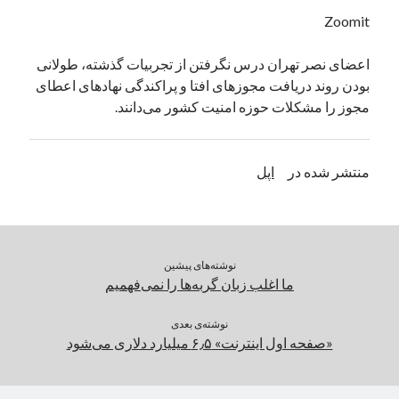
یک نویسنده دیدگاه وردپرس
در
تعمیرات تخصصی فیس آیدی
Zoomit
اعضای نصر تهران درس نگرفتن از تجربیات گذشته، طولانی
بودن روند دریافت مجوزهای افتا و پراکندگی نهادهای اعطای
بایگانی‌ها
مجوز را مشکلات حوزه امنیت کشور می‌دانند.
مارس 2026
فوریه 2026
ژانویه 2026
منتشر شده در
اپل
دسامبر 2025
نوامبر 2025
آگوست 2025
جولای 2025
نوشته‌های پیشین
ژوئن 2025
ما اغلب زبان گربه‌ها را نمی‌فهمیم
می 2025
آوریل 2025
نوشته‌ی بعدی
مارس 2025
«صفحه اول اینترنت» ۶٫۵ میلیارد دلاری می‌شود
فوریه 2025
ژانویه 2025
دسامبر 2024