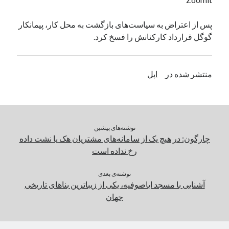
یک نویسنده دیدگاه وردپرس
در
تعمیرات تخصصی فیس آیدی
پس از اعتراض به سیاست‌های بازگشت به محل کار، پیمانکار
گوگل قرارداد‌ کارکنانش را فسخ کرد.
بایگانی‌ها
مارس 2026
منتشر شده در
اپل
فوریه 2026
ژانویه 2026
دسامبر 2025
نوامبر 2025
نوشته‌های پیشین
آگوست 2025
چارگون: در هیچ یک از سامانه‌های مشتریان هک یا نشت داده
جولای 2025
رخ نداده است
ژوئن 2025
می 2025
نوشته‌ی بعدی
آوریل 2025
آشنایی با مسجد ایاصوفیه، یکی از زیباترین بناهای تاریخی
مارس 2025
جهان
فوریه 2025
ژانویه 2025
دسامبر 2024