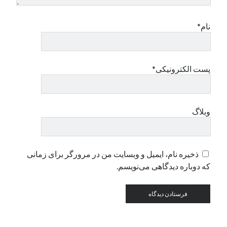
نام*
دسته‌ها
اپل
دسته‌بندی نشده
پست الکترونیکی*
وبلاگ
ذخیره نام، ایمیل و وبسایت من در مرورگر برای زمانی
که دوباره دیدگاهی می‌نویسم.