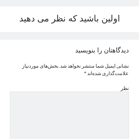
نوامبر 2024
اکتبر 2024
اولین باشید که نظر می دهید
سپتامبر 2024
آگوست 2024
جولای 2024
ژوئن 2024
دیدگاهتان را بنویسید
می 2024
آوریل 2024
نشانی ایمیل شما منتشر نخواهد شد.
بخش‌های موردنیاز
مارس 2024
علامت‌گذاری شده‌اند
*
فوریه 2024
ژانویه 2024
نظر
دسامبر 2023
نوامبر 2023
اکتبر 2023
سپتامبر 2023
آگوست 2023
جولای 2023
دسامبر 2022