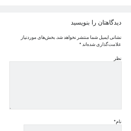
نوامبر 2024
اکتبر 2024
سپتامبر 2024
دیدگاهتان را بنویسید
آگوست 2024
جولای 2024
نشانی ایمیل شما منتشر نخواهد شد.
بخش‌های موردنیاز
ژوئن 2024
علامت‌گذاری شده‌اند
*
می 2024
آوریل 2024
نظر
مارس 2024
فوریه 2024
ژانویه 2024
دسامبر 2023
نوامبر 2023
اکتبر 2023
سپتامبر 2023
آگوست 2023
جولای 2023
نام*
دسامبر 2022