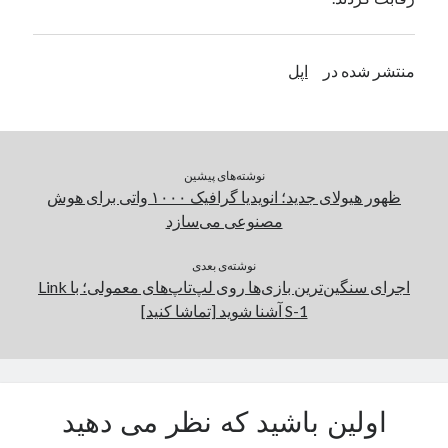
یک نویسنده دیدگاه وردپرس
در
تعمیرات تخصصی فیس آیدی
منتشر شده در
اپل
بایگانی‌ها
مارس 2026
فوریه 2026
نوشته‌های پیشین
ژانویه 2026
ظهور هیولای جدید؛ انویدیا گرافیک ۱۰۰۰ واتی برای هوش
دسامبر 2025
مصنوعی می‌سازد
نوامبر 2025
آگوست 2025
نوشته‌ی بعدی
جولای 2025
اجرای سنگین‌ترین بازی‌ها روی لپ‌تاپ‌‌های معمولی؛ با Link
ژوئن 2025
S-1 آشنا شوید [تماشا کنید]
می 2025
آوریل 2025
مارس 2025
فوریه 2025
اولین باشید که نظر می دهید
ژانویه 2025
دسامبر 2024