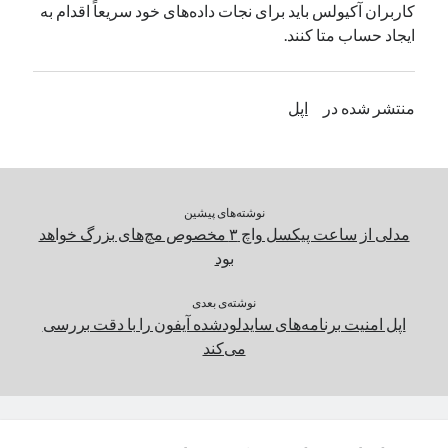
کاربران آکیولس باید برای نجات داده‌های خود سریعاً اقدام به
یک نویسنده دیدگاه وردپرس
در
تعمیرات تخصصی فیس آیدی
ایجاد حساب متا کنند.
بایگانی‌ها
منتشر شده در
اپل
مارس 2026
فوریه 2026
ژانویه 2026
دسامبر 2025
نوشته‌های پیشین
نوامبر 2025
مدلی از ساعت پیکسل واچ ۳ مخصوص مچ‌های بزرگ خواهد
آگوست 2025
بود
جولای 2025
ژوئن 2025
نوشته‌ی بعدی
اپل امنیت برنامه‌های سایدلودشده آیفون را با دقت بررسی
می 2025
می‌کند
آوریل 2025
مارس 2025
فوریه 2025
ژانویه 2025
دسامبر 2024