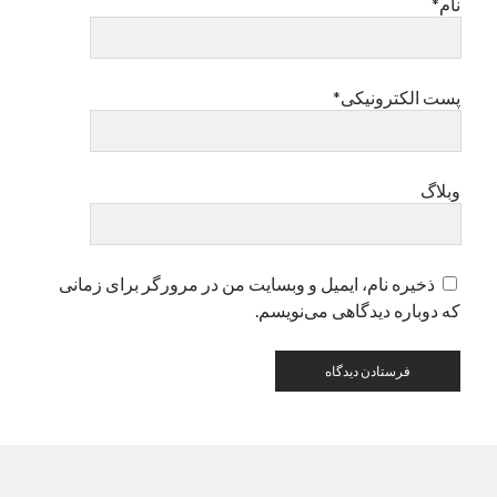
نام*
دسته‌ها
اپل
پست الکترونیکی*
دسته‌بندی نشده
وبلاگ
ذخیره نام، ایمیل و وبسایت من در مرورگر برای زمانی
که دوباره دیدگاهی می‌نویسم.