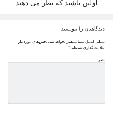
اولین باشید که نظر می دهید
نوامبر 2024
اکتبر 2024
سپتامبر 2024
آگوست 2024
دیدگاهتان را بنویسید
جولای 2024
ژوئن 2024
نشانی ایمیل شما منتشر نخواهد شد.
بخش‌های موردنیاز
می 2024
علامت‌گذاری شده‌اند
*
آوریل 2024
مارس 2024
نظر
فوریه 2024
ژانویه 2024
دسامبر 2023
نوامبر 2023
اکتبر 2023
سپتامبر 2023
آگوست 2023
جولای 2023
دسامبر 2022