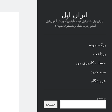
ایران اپل
ایران اپل اخبار اپل قیمت آیفون آموزش آیفون اپل
استور کرمانشاه ریجستری آیفون ۱۴
برگه نمونه
پرداخت
حساب کاربری من
سبد خرید
فروشگاه
نوار
جستجو
کناری
جستجو