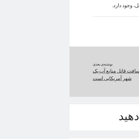
، وجود دارد.
نوشته‌ی بعدی
فت قاتل منابع آب یک
شهر آمریکایی است
هید