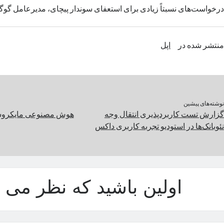
درخواست‌های نسبتاً زیادی برای استعفای سوندار پیچای، مدیرعامل گوگل
منتشر شده در
اپل
نوشته‌های پیشین
گزارش تست کاربردپذیری انتقال وجه
هوش مصنوعی مایکروسا
نئوبانک‌ها در استودیو تجربه کاربری داکس
اولین باشید که نظر می د