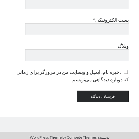
دسته‌ها
پست الکترونیکی*
اپل
دسته‌بندی نشده
وبلاگ
ذخیره نام، ایمیل و وبسایت من در مرورگر برای زمانی
که دوباره دیدگاهی می‌نویسم.
نویسنده WordPress Theme
by Compete Themes