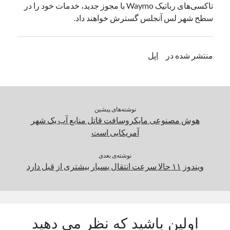
تاکسی‌های رباتیک Waymo با مجوز جدید، خدمات خود را در
یک نویسنده دیدگاه وردپرس
در
تعمیرات تخصصی فیس آیدی
سطح شهر لس‌ آنجلس گسترش خواهند داد.
بایگانی‌ها
منتشر شده در
اپل
مارس 2026
فوریه 2026
ژانویه 2026
دسامبر 2025
نوشته‌های پیشین
نوامبر 2025
هوش مصنوعی مایکروسافت قاتل منابع آب یک شهر
آگوست 2025
آمریکایی است
جولای 2025
ژوئن 2025
نوشته‌ی بعدی
ویندوز ۱۱ حالا سرعت انتقال بسیار بیشتری از قبل دارد
می 2025
آوریل 2025
مارس 2025
فوریه 2025
ژانویه 2025
اولین باشید که نظر می دهید
دسامبر 2024