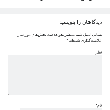
نوامبر 2024
اکتبر 2024
سپتامبر 2024
دیدگاهتان را بنویسید
آگوست 2024
جولای 2024
نشانی ایمیل شما منتشر نخواهد شد.
بخش‌های موردنیاز
ژوئن 2024
علامت‌گذاری شده‌اند
*
می 2024
آوریل 2024
نظر
مارس 2024
فوریه 2024
ژانویه 2024
دسامبر 2023
نوامبر 2023
اکتبر 2023
سپتامبر 2023
آگوست 2023
جولای 2023
نام*
دسامبر 2022