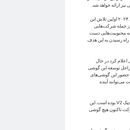
یز ارائه خواهد شد.
طبق گزارش‌های منتشر شده اولین گوشی تاشو آنر برای عرضه در سال ۲۰۲۴ اولین تلاش این
ز جمله شرکت‌هایی
ز به محبوبیت‌هایی دست
ر راه رسیدن به این هدف
اعلام کرد در حال
راحل توسعه این گوشی
 حضور این گوشی‌های
می‌توانند آینده
پیش از این آنر گوشی تاشو زیادی به بازار روانه کرده که یکی از آنها آنر مجیک V2 بوده است. این
کت تاکنون هیچ گوشی