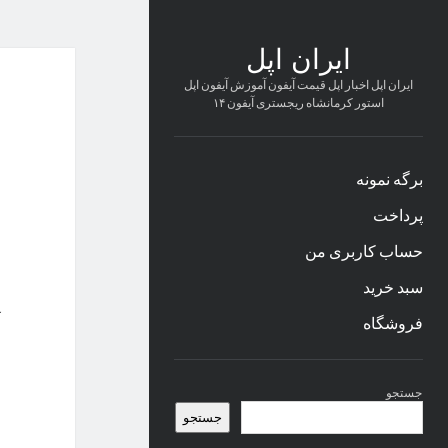
ایران اپل
ایران اپل اخبار اپل قیمت آیفون آموزش آیفون اپل
استور کرمانشاه ریجستری آیفون ۱۴
برگه نمونه
پرداخت
حساب کاربری من
سبد خرید
فروشگاه
نوار
جستجو
کناری
جستجو