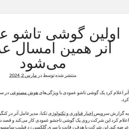
اولین گوشی تاشو ع
آنر همین امسال ع
می‌شود
منتشر شده توسط
در
مارس 2, 2024
آنر اعلام کرد یک گوشی تاشو عمودی با ویژگی‌های
هوش مصنوعی
کرد.
به گزارش سرویس
اخبار فناوری و تکنولوژی
تکنا، مدیرعامل آنر در کنگ
عرضه کند. این شرکت با هدف رقابت با سری گلکسی زد فیلیپ سامسونگ