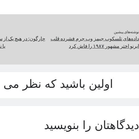
نوشته‌های پیشین
داده‌های تلسکوپ جیمز وب جرم فشرده قلب
چارگون: در هیچ یک از 
ابرنو اختر مشهور ۱۹۸۷ را فاش کرد
یا 
اولین باشید که نظر می د
دیدگاهتان را بنویسید