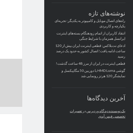
نوشته‌های تازه
راه‌های اتصال موبایل و کامپیوتر به یکدیگر: تجربه‌ای
یکپارچه و کاربردی
انتقاد کاربران از اتمام زودهنگام بسته‌های اینترنت
ایرانسل همزمان با شرایط جنگی
ادعای نت‌بلاکس: قطعی اینترنت ایران بیش از 120
ساعت ادامه یافت؛ اتصال کشور به حدود یک درصد
رسید
قطعی اینترنت در ایران از مرز 48 ساعت گذشت!
گوشی HMD Luma با دوربین 50 مگاپیکسل و
نمایشگر 120 هرتز رونمایی شد
آخرین دیدگاه‌ها
یک نویسنده دیدگاه وردپرس
در
تعمیرات
تخصصی فیس آیدی