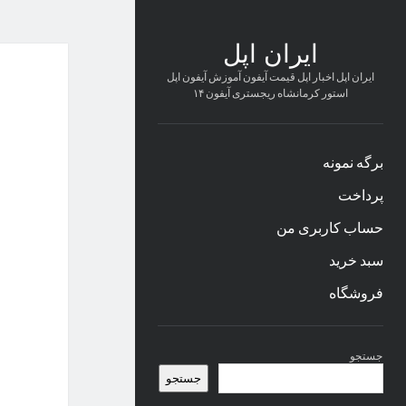
ایران اپل
ایران اپل اخبار اپل قیمت آیفون آموزش آیفون اپل
استور کرمانشاه ریجستری آیفون ۱۴
برگه نمونه
پرداخت
حساب کاربری من
سبد خرید
فروشگاه
نوار
جستجو
کناری
جستجو