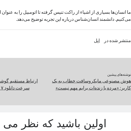
ما انسان‌ها بسیاری از اشیاء از راکت تنیس گرفته تا اتومبیل را به عنوان 
می‌کنیم. دانشمند انسان‌شناس درباره این تجربه توضیح می‌دهد.
منتشر شده در
اپل
نوشته‌های پیشین
هوش مصنوعی مایکروسافت خطاب به یک
ارتباط مستقیم گوشی‌
کاربر: «مرده یا زنده‌ات برایم مهم نیست»
سرعت دانلود ۱۷ مگابیت‌برثانیه ثبت شد
اولین باشید که نظر می د