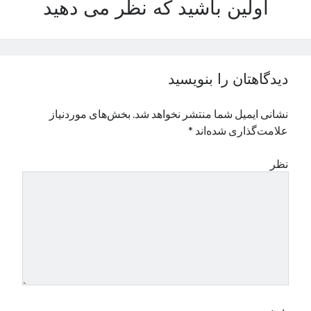
اولین باشید که نظر می دهید
نوامبر 2024
اکتبر 2024
سپتامبر 2024
آگوست 2024
دیدگاهتان را بنویسید
جولای 2024
ژوئن 2024
نشانی ایمیل شما منتشر نخواهد شد.
بخش‌های موردنیاز
می 2024
علامت‌گذاری شده‌اند
*
آوریل 2024
مارس 2024
نظر
فوریه 2024
ژانویه 2024
دسامبر 2023
نوامبر 2023
اکتبر 2023
سپتامبر 2023
آگوست 2023
جولای 2023
دسامبر 2022