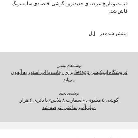
قیمت و تاریخ عرضه‌ی جدیدترین گوشی اقتصادی سامسونگ
یک نویسنده دیدگاه وردپرس
در
تعمیرات تخصصی فیس آیدی
فاش شد.
بایگانی‌ها
منتشر شده در
اپل
مارس 2026
فوریه 2026
ژانویه 2026
دسامبر 2025
نوشته‌های پیشین
نوامبر 2025
فروشگاه اپلیکیشن Setapp برای رقابت با اپ استور به آیفون
آگوست 2025
می‌آید
جولای 2025
ژوئن 2025
نوشته‌ی بعدی
گوشی ۵ میلیونی «اسمارت ۸ پلاس» با باتری ۶ هزار
می 2025
میلی‌آمپرساعتی عرضه شد
آوریل 2025
مارس 2025
فوریه 2025
ژانویه 2025
دسامبر 2024