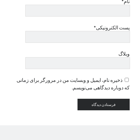
نام*
دسته‌ها
اپل
پست الکترونیکی*
دسته‌بندی نشده
وبلاگ
ذخیره نام، ایمیل و وبسایت من در مرورگر برای زمانی
که دوباره دیدگاهی می‌نویسم.