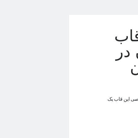
قاب
فون در
ن
 اختصاصی این قاب یک