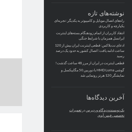
نوشته‌های تازه
راه‌های اتصال موبایل و کامپیوتر به یکدیگر: تجربه‌ای
یکپارچه و کاربردی
انتقاد کاربران از اتمام زودهنگام بسته‌های اینترنت
ایرانسل همزمان با شرایط جنگی
ادعای نت‌بلاکس: قطعی اینترنت ایران بیش از 120
ساعت ادامه یافت؛ اتصال کشور به حدود یک درصد
رسید
قطعی اینترنت در ایران از مرز 48 ساعت گذشت!
گوشی HMD Luma با دوربین 50 مگاپیکسل و
نمایشگر 120 هرتز رونمایی شد
آخرین دیدگاه‌ها
یک نویسنده دیدگاه وردپرس
در
تعمیرات
تخصصی فیس آیدی