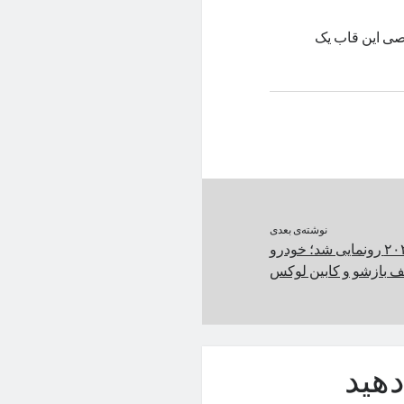
 اختصاصی این قاب یک
نوشته‌ی بعدی
مازراتی گرن کبریو ۲۰۲۴ رونمایی شد؛ خودرو
ف بازشو و کابین لوکس
هید