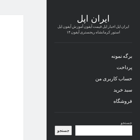
ایران اپل
ایران اپل اخبار اپل قیمت آیفون آموزش آیفون اپل
استور کرمانشاه ریجستری آیفون ۱۴
برگه نمونه
پرداخت
حساب کاربری من
سبد خرید
فروشگاه
نوار
جستجو
کناری
جستجو