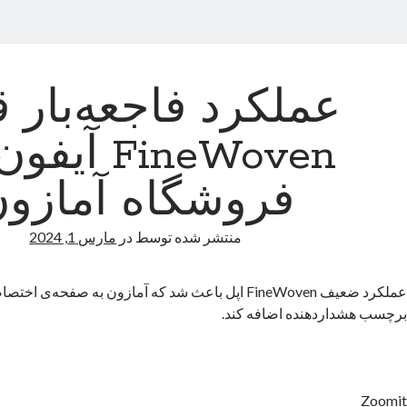
عملکرد فاجعه‌بار 
FineWoven آی
فروشگاه آمازو
منتشر شده توسط
در
مارس 1, 2024
عملکرد ضعیف FineWoven اپل باعث شد که آمازون به صفحه‌ی
برچسب هشداردهنده اضافه کند.
Zoomit