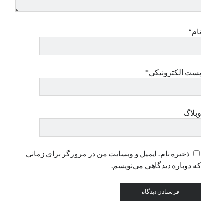
دسته‌ها
نام*
اپل
دسته‌بندی نشده
پست الکترونیکی*
وبلاگ
ذخیره نام، ایمیل و وبسایت من در مرورگر برای زمانی
که دوباره دیدگاهی می‌نویسم.