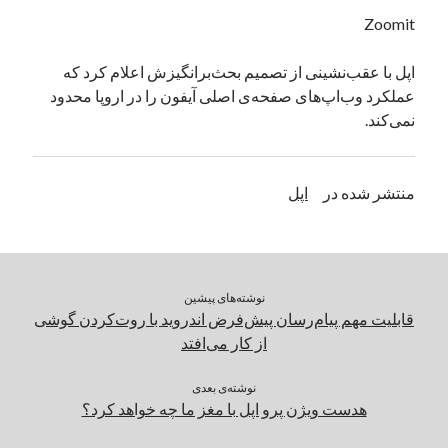
یک نویسنده دیدگاه وردپرس
در
تعمیرات تخصصی فیس آیدی
Zoomit
اپل با عقب‌نشینی از تصمیم بحث‌برانگیزش اعلام کرد که
عملکرد وب‌اپ‌های صفحه‌ی اصلی آیفون را در اروپا محدود
بایگانی‌ها
نمی‌کند.
مارس 2026
فوریه 2026
ژانویه 2026
منتشر شده در
اپل
دسامبر 2025
نوامبر 2025
آگوست 2025
جولای 2025
نوشته‌های پیشین
ژوئن 2025
قابلیت مهم پیام‌رسان پیش‌فرض اندروید با روت‌کردن گوشی
می 2025
از کار می‌افتد
آوریل 2025
مارس 2025
نوشته‌ی بعدی
فوریه 2025
هدست ویژن پرو اپل با مغز ما چه خواهد کرد؟
ژانویه 2025
دسامبر 2024