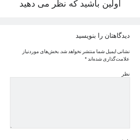
اولین باشید که نظر می دهید
نوامبر 2024
اکتبر 2024
سپتامبر 2024
آگوست 2024
دیدگاهتان را بنویسید
جولای 2024
ژوئن 2024
نشانی ایمیل شما منتشر نخواهد شد.
بخش‌های موردنیاز
می 2024
علامت‌گذاری شده‌اند
*
آوریل 2024
مارس 2024
نظر
فوریه 2024
ژانویه 2024
دسامبر 2023
نوامبر 2023
اکتبر 2023
سپتامبر 2023
آگوست 2023
جولای 2023
دسامبر 2022