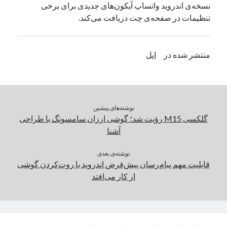
نسخه‌ی اندروید واتساپ آیکون‌های جدیدی برای برخی
یک نویسنده دیدگاه وردپرس
در
تعمیرات تخصصی فیس آیدی
تنظیمات در صفحه‌ی چت دریافت می‌کند.
بایگانی‌ها
منتشر شده در
اپل
مارس 2026
فوریه 2026
ژانویه 2026
دسامبر 2025
نوشته‌های پیشین
نوامبر 2025
گلکسی M15 رؤیت شد؛ گوشی ارزان سامسونگ با طراحی
آگوست 2025
آشنا
جولای 2025
ژوئن 2025
نوشته‌ی بعدی
قابلیت مهم پیام‌رسان پیش‌فرض اندروید با روت‌کردن گوشی
می 2025
از کار می‌افتد
آوریل 2025
مارس 2025
فوریه 2025
ژانویه 2025
دسامبر 2024