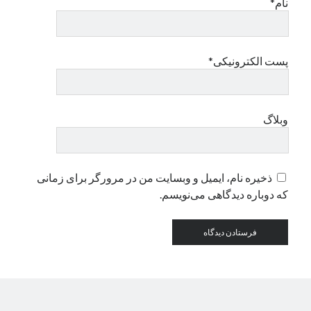
نام*
دسته‌ها
اپل
پست الکترونیکی*
دسته‌بندی نشده
وبلاگ
ذخیره نام، ایمیل و وبسایت من در مرورگر برای زمانی
که دوباره دیدگاهی می‌نویسم.