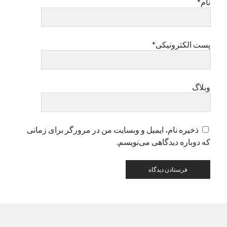
نام*
دسته‌ها
اپل
پست الکترونیکی*
دسته‌بندی نشده
وبلاگ
ذخیره نام، ایمیل و وبسایت من در مرورگر برای زمانی
که دوباره دیدگاهی می‌نویسم.