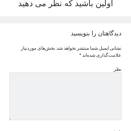
اولین باشید که نظر می دهید
نوامبر 2024
اکتبر 2024
سپتامبر 2024
آگوست 2024
دیدگاهتان را بنویسید
جولای 2024
ژوئن 2024
نشانی ایمیل شما منتشر نخواهد شد.
بخش‌های موردنیاز
می 2024
علامت‌گذاری شده‌اند
*
آوریل 2024
مارس 2024
نظر
فوریه 2024
ژانویه 2024
دسامبر 2023
نوامبر 2023
اکتبر 2023
سپتامبر 2023
آگوست 2023
جولای 2023
دسامبر 2022