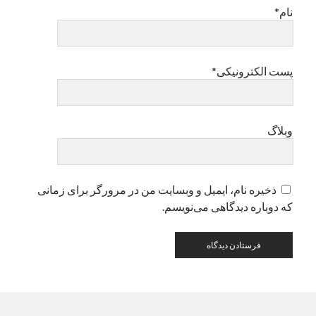
نام*
دسته‌ها
اپل
پست الکترونیکی*
دسته‌بندی نشده
وبلاگ
ذخیره نام، ایمیل و وبسایت من در مرورگر برای زمانی
که دوباره دیدگاهی می‌نویسم.